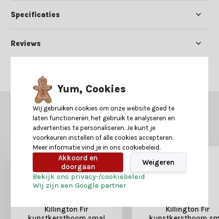
Specificaties
Reviews
Delen
Yum, Cookies
Wij gebruiken cookies om onze website goed te
GERELATEERDE PRODUCTEN
laten functioneren, het gebruik te analyseren en
Misschien is dit ook iets voor je?
advertenties te personaliseren. Je kunt je
voorkeuren instellen of alle cookies accepteren.
Meer informatie vind je in ons cookiebeleid.
Akkoord en
Weigeren
doorgaan
Bekijk ons privacy-/cookiebeleid
Wij zijn een Google partner
Killington Fir
Killington Fir
kunstkerstboom smal
kunstkerstboom sm