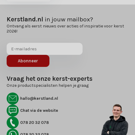
Kerstland.nl
in jouw mailbox?
Ontvang als eerst nieuws over acties of inspiratie voor kerst
2026!
Abonneer
Vraag het onze kerst-experts
Onze productspecialisten helpen je graag
hallo@kerstland.nl
Chat via de website
078 20 32 078
078 20 32 078