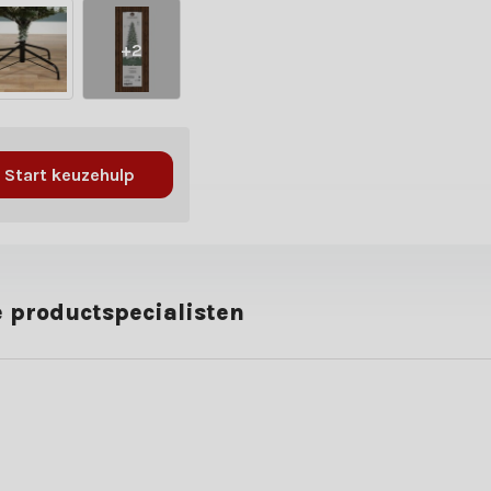
+2
Start keuzehulp
 productspecialisten