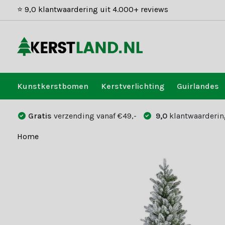
⭐ 9,0 klantwaardering uit 4.000+ reviews
Kunstkerstbomen
Kerstverlichting
Guirlandes
Gratis
verzending vanaf €49,-
9,0
klantwaarderin
Home