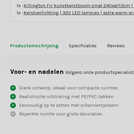
1x -
Killington Fir kunstkerstboom smal 240xø113cm |
1x -
Kerstverlichting | 320 LED lampjes | extra warm wi
Productomschrijving
Specificaties
Reviews
Voor- en nadelen
Volgens onze productspecialis
Slank ontwerp, ideaal voor compacte ruimtes
Realistische uitstraling met PE/PVC-takken
Eenvoudig op te zetten met scharniersysteem
Beperkte ruimte voor grote decoraties