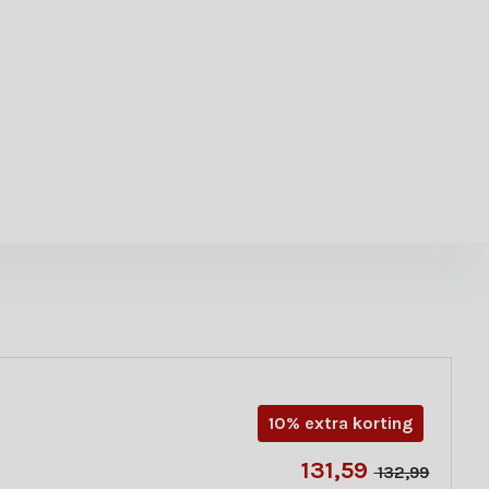
10% extra korting
131,59
132,99