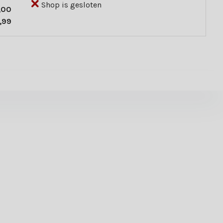
Shop is gesloten
,00
,99