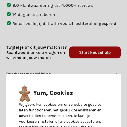
9,0
klantwaardering uit
4.000+
reviews
14
dagen uitproberen
Betaal zoals jij dat wilt:
vooraf
,
achteraf
of
gespreid
Twijfel je of dit jouw match is?
Beantwoord enkele vragen en
Start keuzehulp
we vinden jouw match.
Productomschrijving
Specificaties
Yum, Cookies
Wij gebruiken cookies om onze website goed te
Reviews
laten functioneren, het gebruik te analyseren en
advertenties te personaliseren. Je kunt je
voorkeuren instellen of alle cookies accepteren.
Delen