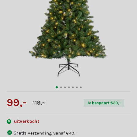
99,-
119,-
Je bespaart €20,-
uitverkocht
Gratis
verzending vanaf €49,-