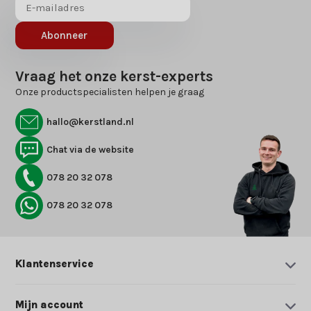
Abonneer
Vraag het onze kerst-experts
Onze productspecialisten helpen je graag
hallo@kerstland.nl
Chat via de website
078 20 32 078
078 20 32 078
Klantenservice
Mijn account