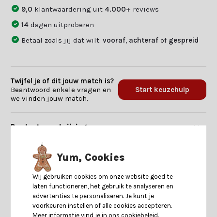
9,0
klantwaardering uit
4.000+
reviews
14
dagen uitproberen
Betaal zoals jij dat wilt:
vooraf
,
achteraf
of
gespreid
Twijfel je of dit jouw match is?
Beantwoord enkele vragen en
Start keuzehulp
we vinden jouw match.
Productomschrijving
Specificaties
Yum, Cookies
Wij gebruiken cookies om onze website goed te
Reviews
laten functioneren, het gebruik te analyseren en
advertenties te personaliseren. Je kunt je
voorkeuren instellen of alle cookies accepteren.
Delen
Meer informatie vind je in ons cookiebeleid.