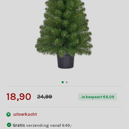
18,90
24,99
Je bespaart €6,09
uitverkocht
Gratis
verzending vanaf €49,-