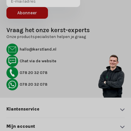
Abonneer
Vraag het onze kerst-experts
Onze productspecialisten helpen je graag
hallo@kerstland.nl
Chat via de website
078 20 32 078
078 20 32 078
Klantenservice
Mijn account