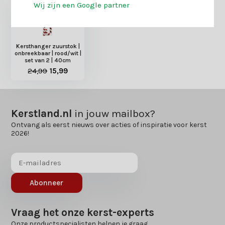
Wij zijn een Google partner
Kersthanger zuurstok |
onbreekbaar | rood/wit |
set van 2 | 40cm
24,99
15,99
Kerstland.nl
in jouw mailbox?
Ontvang als eerst nieuws over acties of inspiratie voor kerst
2026!
Abonneer
Vraag het onze kerst-experts
Onze productspecialisten helpen je graag