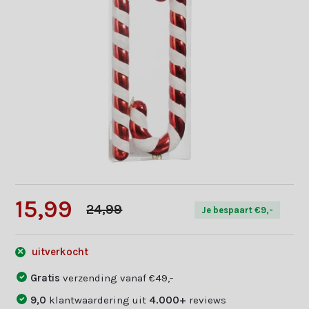
15,99
24,99
Je bespaart €9,-
uitverkocht
Gratis
verzending vanaf €49,-
9,0
klantwaardering uit
4.000+
reviews