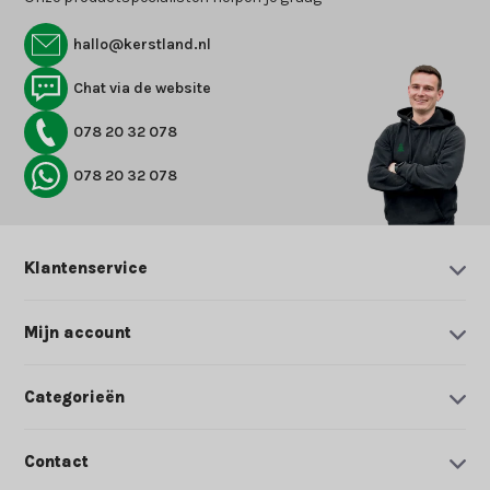
hallo@kerstland.nl
Chat via de website
078 20 32 078
078 20 32 078
Klantenservice
Mijn account
Categorieën
Contact