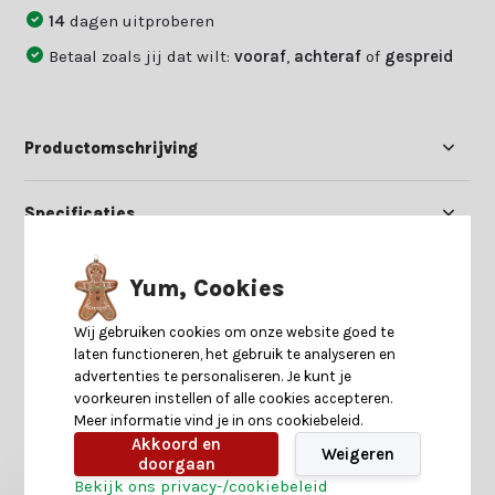
14
dagen uitproberen
Betaal zoals jij dat wilt:
vooraf
,
achteraf
of
gespreid
Productomschrijving
Specificaties
Reviews
Yum, Cookies
Wij gebruiken cookies om onze website goed te
Delen
laten functioneren, het gebruik te analyseren en
advertenties te personaliseren. Je kunt je
voorkeuren instellen of alle cookies accepteren.
Meer informatie vind je in ons cookiebeleid.
Heb je nog interesse in deze recent bekeken
Akkoord en
producten?
Weigeren
doorgaan
Bekijk ons privacy-/cookiebeleid