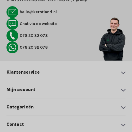
hallo@kerstland.nl
Chat via de website
078 20 32 078
078 20 32 078
Klantenservice
Mijn account
Categorieën
Contact