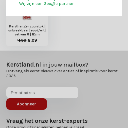
Wij zijn een Google partner
Kersthanger zuurstok |
onbreekbaar | rood/wit |
set van 6 | 12cm
11,99
8,99
Kerstland.nl
in jouw mailbox?
Ontvang als eerst nieuws over acties of inspiratie voor kerst
2026!
Abonneer
Vraag het onze kerst-experts
Onze productspecialisten helpen je graag