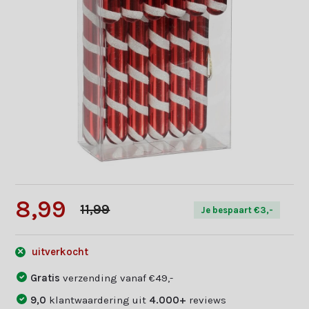
8,99
11,99
Je bespaart €3,-
uitverkocht
Gratis
verzending vanaf €49,-
9,0
klantwaardering uit
4.000+
reviews