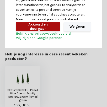
Wij gebruiken cookies om onze website goed te
laten functioneren, het gebruik te analyseren en
Specificaties
advertenties te personaliseren. Je kunt je
voorkeuren instellen of alle cookies accepteren.
Meer informatie vind je in ons cookiebeleid.
Reviews
Akkoord en
Weigeren
doorgaan
Bekijk ons privacy-/cookiebeleid
Delen
Wij zijn een Google partner
Heb je nog interesse in deze recent bekeken
producten?
SET-VOORDEEL | Pencil
Pine Classic family
150/180/210cm | smal |
groen
199,-
105,-