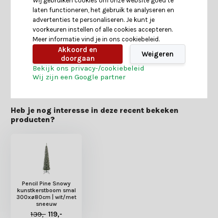
Wij gebruiken cookies om onze website goed te
laten functioneren, het gebruik te analyseren en
Specificaties
advertenties te personaliseren. Je kunt je
voorkeuren instellen of alle cookies accepteren.
Meer informatie vind je in ons cookiebeleid.
Reviews
Akkoord en
Weigeren
doorgaan
Bekijk ons privacy-/cookiebeleid
Delen
Wij zijn een Google partner
Heb je nog interesse in deze recent bekeken
producten?
Pencil Pine Snowy
kunstkerstboom smal
300xø80cm | wit/met
sneeuw
139,-
119,-