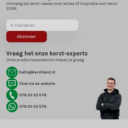
Ontvang als eerst nieuws over acties of inspiratie voor kerst
2026!
Abonneer
Vraag het onze kerst-experts
Onze productspecialisten helpen je graag
hallo@kerstland.nl
Chat via de website
078 20 32 078
078 20 32 078