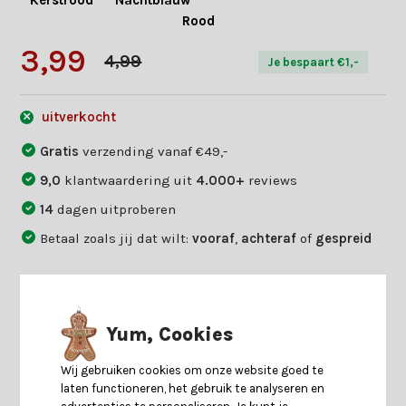
Kerstrood
Nachtblauw
Rood
3,99
4,99
Je bespaart €1,-
uitverkocht
Gratis
verzending vanaf €49,-
9,0
klantwaardering uit
4.000+
reviews
14
dagen uitproberen
Betaal zoals jij dat wilt:
vooraf
,
achteraf
of
gespreid
Productomschrijving
Yum, Cookies
Specificaties
Wij gebruiken cookies om onze website goed te
laten functioneren, het gebruik te analyseren en