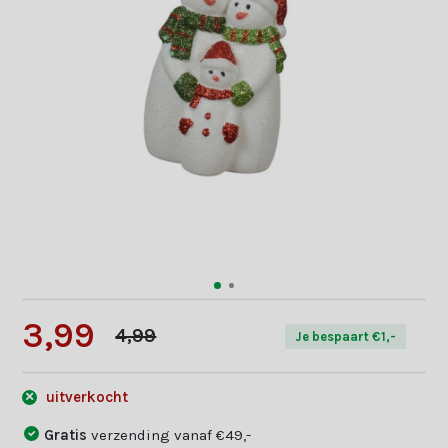
3,99
4,99
Je bespaart €1,-
uitverkocht
Gratis
verzending vanaf €49,-