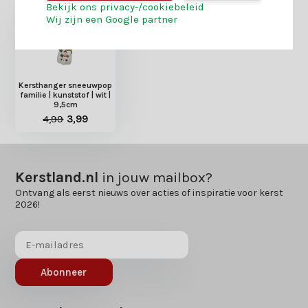
Bekijk ons privacy-/cookiebeleid
Wij zijn een Google partner
Kersthanger sneeuwpop
familie | kunststof | wit |
9,5cm
4,99
3,99
Kerstland.nl
in jouw mailbox?
Ontvang als eerst nieuws over acties of inspiratie voor kerst
2026!
Abonneer