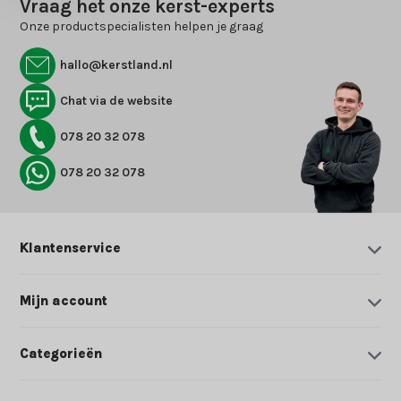
Vraag het onze kerst-experts
Onze productspecialisten helpen je graag
hallo@kerstland.nl
Chat via de website
078 20 32 078
078 20 32 078
Klantenservice
Mijn account
Categorieën