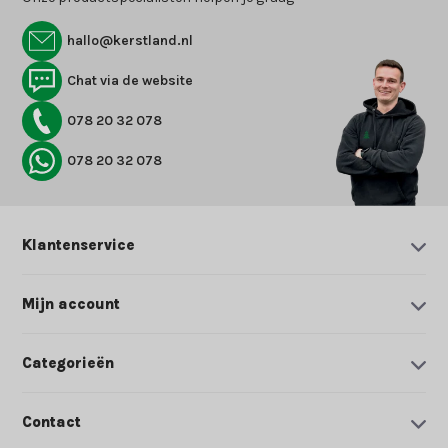
hallo@kerstland.nl
Chat via de website
078 20 32 078
078 20 32 078
Klantenservice
Mijn account
Categorieën
Contact