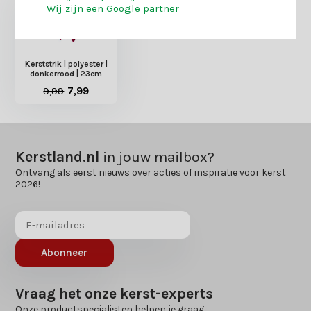
Wij zijn een Google partner
Kerststrik | polyester |
donkerrood | 23cm
9,99
7,99
Kerstland.nl
in jouw mailbox?
Ontvang als eerst nieuws over acties of inspiratie voor kerst
2026!
Abonneer
Vraag het onze kerst-experts
Onze productspecialisten helpen je graag