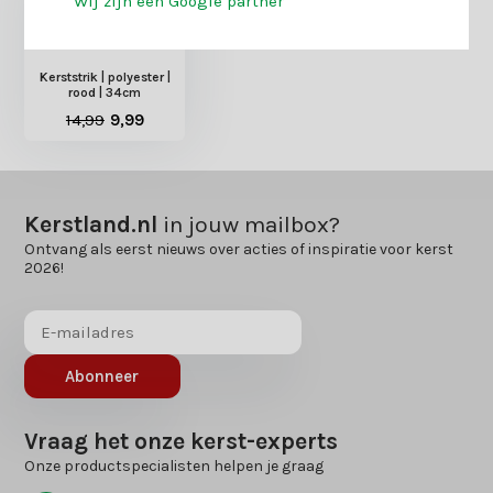
Wij zijn een Google partner
Kerststrik | polyester |
rood | 34cm
14,99
9,99
Kerstland.nl
in jouw mailbox?
Ontvang als eerst nieuws over acties of inspiratie voor kerst
2026!
Abonneer
Vraag het onze kerst-experts
Onze productspecialisten helpen je graag