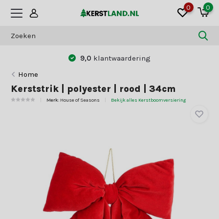
0
0
9,0
klantwaardering
Home
Kerststrik | polyester | rood | 34cm
Merk:
House of Seasons
Bekijk alles Kerstboomversiering