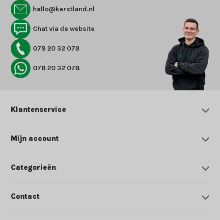
hallo@kerstland.nl
Chat via de website
078 20 32 078
078 20 32 078
Klantenservice
Mijn account
Categorieën
Contact