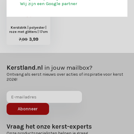
Wij zijn een Google partner
Kerststrik | polyester |
roze met glitters | 17cm
7,99
3,99
Kerstland.nl
in jouw mailbox?
Ontvang als eerst nieuws over acties of inspiratie voor kerst
2026!
Abonneer
Vraag het onze kerst-experts
Onze productspecialisten helpen je graag