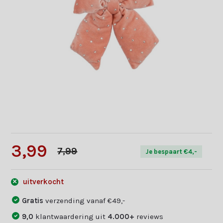
3,99
7,99
Je bespaart €4,-
uitverkocht
Gratis
verzending vanaf €49,-
9,0
klantwaardering uit
4.000+
reviews