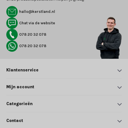
hallo@kerstland.nl
Chat via de website
078 20 32 078
078 20 32 078
Klantenservice
Mijn account
Categorieën
Contact