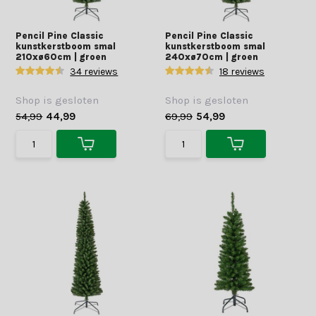
Pencil Pine Classic
Pencil Pine Classic
kunstkerstboom smal
kunstkerstboom smal
210xø60cm | groen
240xø70cm | groen
34 reviews
18 reviews
Shop is gesloten
Shop is gesloten
54,99
44,99
69,99
54,99