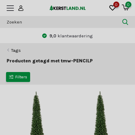
0
0
9,0
klantwaardering
Tags
Producten getagd met tmw-PENCILP
Filters