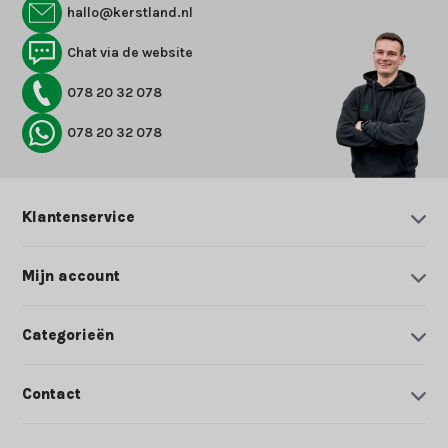
hallo@kerstland.nl
Chat via de website
078 20 32 078
078 20 32 078
Klantenservice
Mijn account
Categorieën
Contact