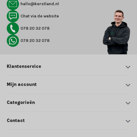
hallo@kerstland.nl
Chat via de website
078 20 32 078
078 20 32 078
Klantenservice
Mijn account
Categorieën
Contact