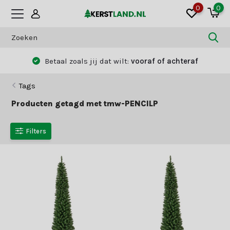
0
0
Betaal zoals jij dat wilt:
vooraf of achteraf
Tags
Producten getagd met tmw-PENCILP
Filters