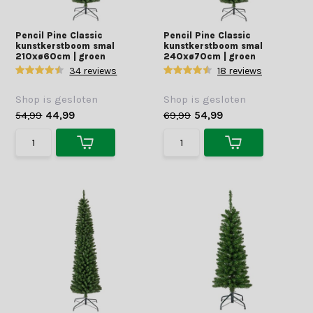
Pencil Pine Classic
Pencil Pine Classic
kunstkerstboom smal
kunstkerstboom smal
210xø60cm | groen
240xø70cm | groen
34 reviews
18 reviews
Shop is gesloten
Shop is gesloten
54,99
44,99
69,99
54,99