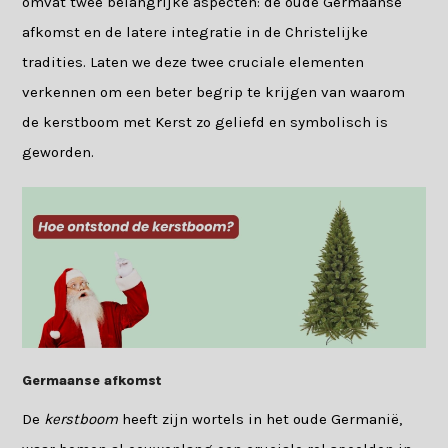
omvat twee belangrijke aspecten: de oude Germaanse
afkomst en de latere integratie in de Christelijke
tradities. Laten we deze twee cruciale elementen
verkennen om een beter begrip te krijgen van waarom
de kerstboom met Kerst zo geliefd en symbolisch is
geworden.
Germaanse afkomst
De
kerstboom
heeft zijn wortels in het oude Germanië,