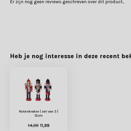
Er zijn nog geen reviews geschreven over dit product..
Heb je nog interesse in deze recent b
Notenkraker | set van 3 |
12cm
14,99
11,99