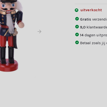
uitverkocht
Gratis
verzendi
9,0
klantwaarde
14
dagen uitpr
Betaal zoals jij