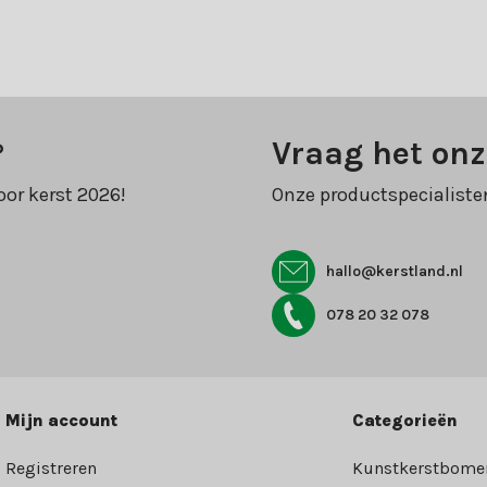
?
Vraag het onz
oor kerst 2026!
Onze productspecialiste
hallo@kerstland.nl
078 20 32 078
Mijn account
Categorieën
Registreren
Kunstkerstbome