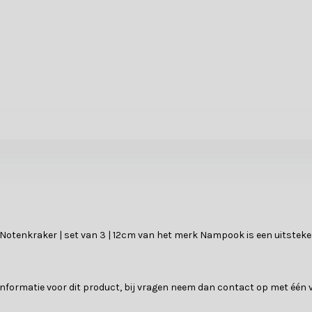
 Notenkraker | set van 3 | 12cm van het merk Nampook is een uitstek
e informatie voor dit product, bij vragen neem dan contact op met éé