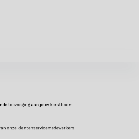
ende toevoeging aan jouw kerstboom.
n van onze klantenservicemedewerkers.