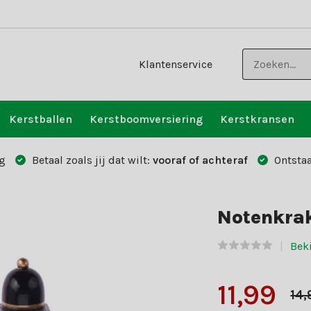
Klantenservice
Kerstballen
Kerstboomversiering
Kerstkransen
g
Betaal zoals jij dat wilt:
vooraf of achteraf
Ontstaa
Notenkrak
Bek
11,99
14,