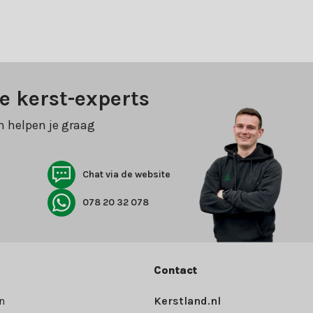
e kerst-experts
n helpen je graag
Chat via de website
078 20 32 078
Contact
n
Kerstland.nl