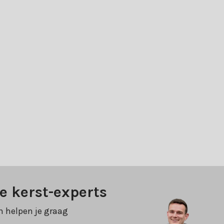
e kerst-experts
n helpen je graag