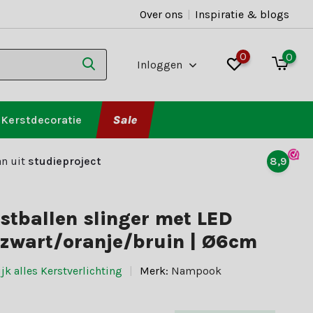
Over ons
|
Inspiratie & blogs
0
0
Inloggen
Kerstdecoratie
Sale
n uit
studieproject
8,9
rstballen slinger met LED
 zwart/oranje/bruin | Ø6cm
jk alles Kerstverlichting
Merk:
Nampook