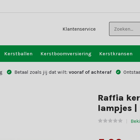
Klantenservice
Kerstballen
Kerstboomversiering
Kerstkransen
g
Betaal zoals jij dat wilt:
vooraf of achteraf
Ontstaa
Raffia ke
lampjes |
Beki