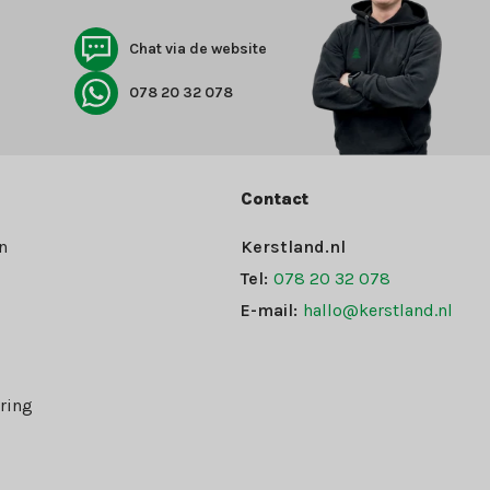
Chat via de website
078 20 32 078
Contact
n
Kerstland.nl
Tel:
078 20 32 078
E-mail:
hallo@kerstland.nl
ring