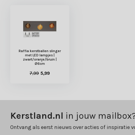
Raffia kerstballen slinger
met LED lampjes |
zwart/oranje/bruin |
Ø6cm
7,99
5,99
Kerstland.nl
in jouw mailbox
Ontvang als eerst nieuws over acties of inspiratie v