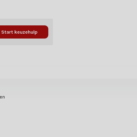
Start keuzehulp
ten