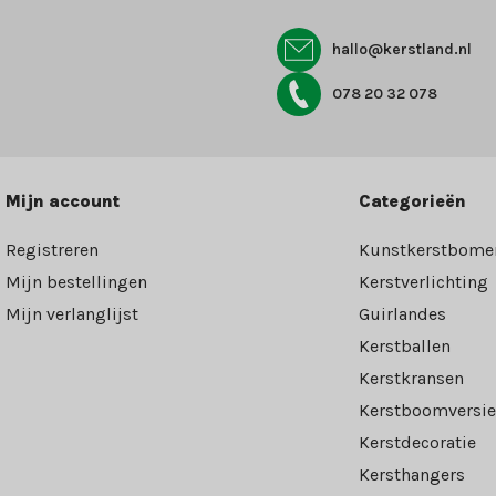
hallo@kerstland.nl
078 20 32 078
Mijn account
Categorieën
Registreren
Kunstkerstbome
Mijn bestellingen
Kerstverlichting
Mijn verlanglijst
Guirlandes
Kerstballen
Kerstkransen
Kerstboomversie
Kerstdecoratie
Kersthangers