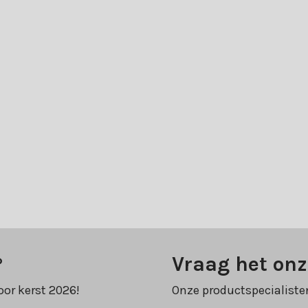
?
Vraag het onz
oor kerst 2026!
Onze productspecialiste