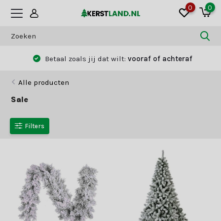
0
0
Betaal zoals jij dat wilt:
vooraf of achteraf
Alle producten
Sale
Filters