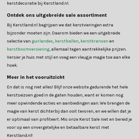
kerstdecoratie bij Kerstland.nl.
Ontdek ons uitgebreide sale assortiment
Bij Kerstland.nl begrijpen we dat kerstvieringen extra
bijzonder moeten zijn. Daarom bieden we een uitgebreide
selectie van
guirlandes
,
kerstballen
,
kerstkransen
en
kerstboomversiering
, allemaal tegen aantrekkelijke prijzen.
Versier je huis met stijl en voeg een vleugje magie toe aan elke
hoek.
Meer in het vooruitzicht
En dat is nog niet alles! Blijf onze website gedurende het hele
kerstseizoen goed in de gaten houden, want er komen nog
meer opwindende acties en aanbiedingen aan. We brengen de
magie van kerst dichterbij dan ooit tevoren, en we willen dat je
er optimaal van profiteert. Mis onze Kerst Sale niet en bereid je
voor op een onvergetelijke en betaalbare kerst met
Kerstland.nl!