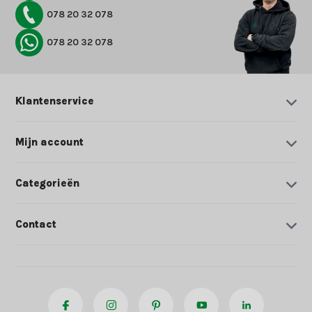
078 20 32 078
078 20 32 078
Klantenservice
Mijn account
Categorieën
Contact