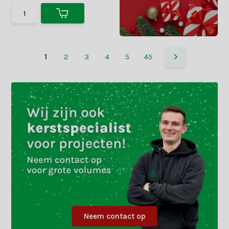
1
2
3
4
5
45
Neem contact op