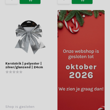
Kerststrik | polyester |
zilver/glanzend | 24cm
Shop is gesloten