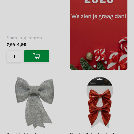
Shop is gesloten
7,99
4,99