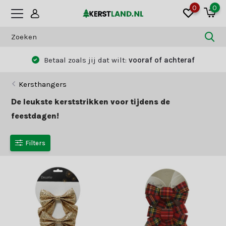
0
0
Betaal zoals jij dat wilt:
vooraf of achteraf
Kersthangers
De leukste kerststrikken voor tijdens de
feestdagen!
Filters