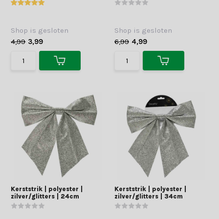
Shop is gesloten
Shop is gesloten
4,99
3,99
6,99
4,99
Kerststrik | polyester |
Kerststrik | polyester |
zilver/glitters | 24cm
zilver/glitters | 34cm