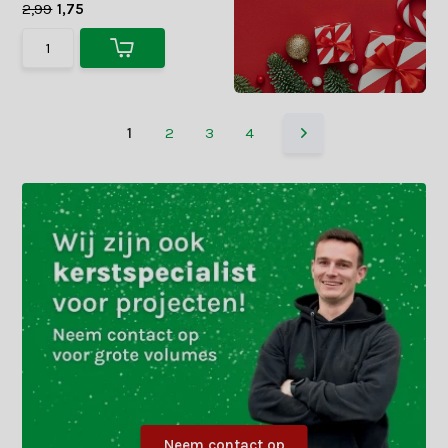
2,99
1,75
1
2
3
4
Neem contact op