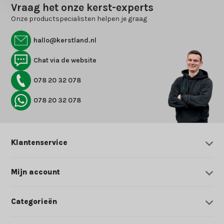
Vraag het onze kerst-experts
Onze productspecialisten helpen je graag
hallo@kerstland.nl
Chat via de website
078 20 32 078
078 20 32 078
Klantenservice
Mijn account
Categorieën