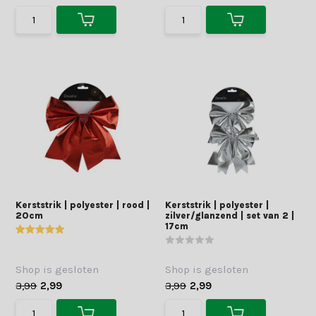
Kerststrik | polyester | rood |
Kerststrik | polyester |
20cm
zilver/glanzend | set van 2 |
17cm
Shop is gesloten
Shop is gesloten
3,99
2,99
3,99
2,99