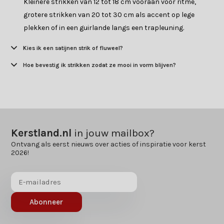
Kleinere strikken van 12 tot 18 cm vooraan voor ritme,
grotere strikken van 20 tot 30 cm als accent op lege
plekken of in een guirlande langs een trapleuning.
Kies ik een satijnen strik of fluweel?
Hoe bevestig ik strikken zodat ze mooi in vorm blijven?
Kerstland.nl
in jouw mailbox?
Ontvang als eerst nieuws over acties of inspiratie voor kerst
2026!
Abonneer