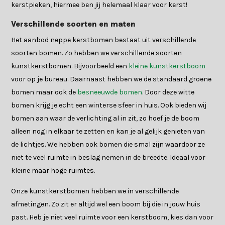
kerstpieken, hiermee ben jij helemaal klaar voor kerst!
Verschillende soorten en maten
Het aanbod neppe kerstbomen bestaat uit verschillende
soorten bomen. Zo hebben we verschillende soorten
kunstkerstbomen. Bijvoorbeeld een
kleine kunstkerstboom
voor op je bureau. Daarnaast hebben we de standaard groene
bomen maar ook de
besneeuwde bomen
. Door deze witte
bomen krijg je echt een winterse sfeer in huis. Ook bieden wij
bomen aan waar de verlichting al in zit, zo hoef je de boom
alleen nog in elkaar te zetten en kan je al gelijk genieten van
de lichtjes. We hebben ook bomen die smal zijn waardoor ze
niet te veel ruimte in beslag nemen in de breedte. Ideaal voor
kleine maar hoge ruimtes.
Onze kunstkerstbomen hebben we in verschillende
afmetingen. Zo zit er altijd wel een boom bij die in jouw huis
past. Heb je niet veel ruimte voor een kerstboom, kies dan voor