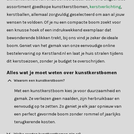
assortiment goedkope kunstkerstbomen,
kerstverlichting
,
kerstballen, allemaal zorgvuldig geselecteerd om aan al jouw
wensen te voldoen. Of je nu een compacte boom zoekt voor
een knusse hoek of een indrukwekkend exemplaar dat
bewonderende blikken trekt, bij ons vind je zeker de ideale
boom. Geniet van het gemak van onze eenvoudige online
bestelervaring op Kerstland.nl en laat je huis stralen tijdens
dit kerstseizoen, zonder je budget te overschrijden.
Alles wat je moet weten over kunstkerstbomen
Waarom een kunstkerstboom?
Met een kunstkerstboom kies je voor duurzaamheid en
gemak. Ze verliezen geen naalden, zijn herbruikbaar en
eenvoudig op te zetten. Zo geniet je elk jaar opnieuw van
een perfect gevormde boom zonder rommel of jaarlijks
terugkerende kosten.
Welke soorten kunstkerstbomen zijn er?