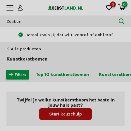
0
0
Betaal zoals jij dat wilt:
vooraf of achteraf
Alle producten
Kunstkerstbomen
Top 10 kunstkerstbomen
Kunstkerstbom
Filters
Twijfel je welke kunstkerstboom het beste in
jouw huis past?
Start keuzehulp