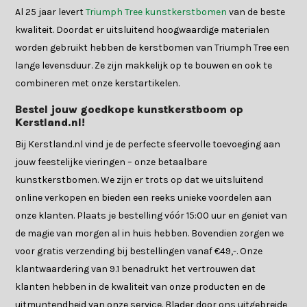
Al 25 jaar levert
Triumph Tree kunstkerstbomen
van de beste
kwaliteit. Doordat er uitsluitend hoogwaardige materialen
worden gebruikt hebben de kerstbomen van Triumph Tree een
lange levensduur. Ze zijn makkelijk op te bouwen en ook te
combineren met onze kerstartikelen.
Bestel jouw goedkope kunstkerstboom op
Kerstland.nl!
Bij Kerstland.nl vind je de perfecte sfeervolle toevoeging aan
jouw feestelijke vieringen – onze betaalbare
kunstkerstbomen. We zijn er trots op dat we uitsluitend
online verkopen en bieden een reeks unieke voordelen aan
onze klanten. Plaats je bestelling vóór 15:00 uur en geniet van
de magie van morgen al in huis hebben. Bovendien zorgen we
voor gratis verzending bij bestellingen vanaf €49,-. Onze
klantwaardering van 9.1 benadrukt het vertrouwen dat
klanten hebben in de kwaliteit van onze producten en de
uitmuntendheid van onze service. Blader door ons uitgebreide