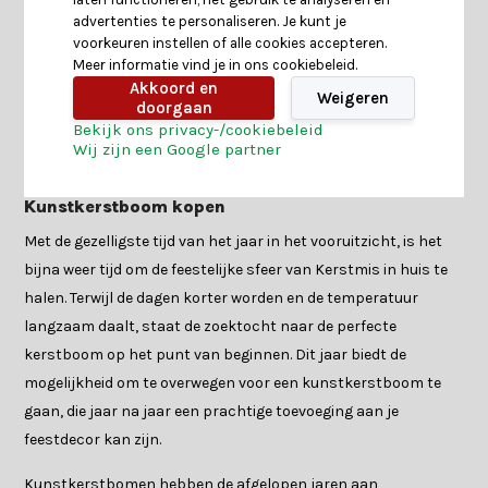
advertenties te personaliseren. Je kunt je
voorkeuren instellen of alle cookies accepteren.
Meer informatie vind je in ons cookiebeleid.
Akkoord en
Weigeren
doorgaan
Bekijk ons privacy-/cookiebeleid
Neem contact op
Wij zijn een Google partner
Kunstkerstboom kopen
Met de gezelligste tijd van het jaar in het vooruitzicht, is het
bijna weer tijd om de feestelijke sfeer van Kerstmis in huis te
halen. Terwijl de dagen korter worden en de temperatuur
langzaam daalt, staat de zoektocht naar de perfecte
kerstboom op het punt van beginnen. Dit jaar biedt de
mogelijkheid om te overwegen voor een kunstkerstboom te
gaan, die jaar na jaar een prachtige toevoeging aan je
feestdecor kan zijn.
Kunstkerstbomen hebben de afgelopen jaren aan