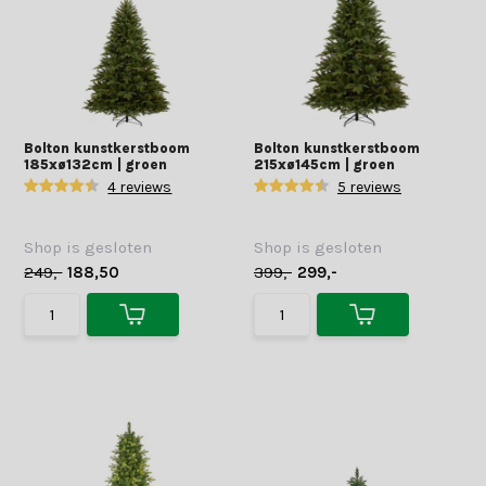
Bolton kunstkerstboom
Bolton kunstkerstboom
185xø132cm | groen
215xø145cm | groen
4 reviews
5 reviews
Shop is gesloten
Shop is gesloten
249,-
188,50
399,-
299,-