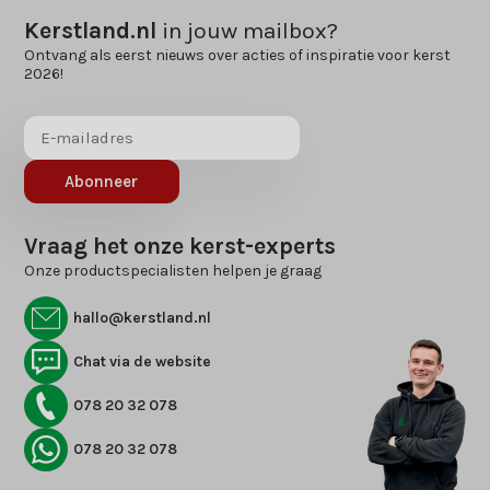
Kerstland.nl
in jouw mailbox?
Ontvang als eerst nieuws over acties of inspiratie voor kerst
2026!
Abonneer
Vraag het onze kerst-experts
Onze productspecialisten helpen je graag
hallo@kerstland.nl
Chat via de website
078 20 32 078
078 20 32 078