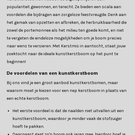
populariteit gewonnen, en terecht. Ze bieden een scala aan
voordelen die bijdragen aan zorgeloze feestvreugde. Denk aan
het gemak van opzetten en afbreken, de herbruikbaarheid die
zowel de portemonnee als het milieu ten goede komt, en niet
te vergeten de eindeloze mogelijkheden om je boom precies
naar wens te versieren. Met Kerstmis in aantocht, staat jouw
zoektocht naar de ideale kunstkerstboom op het punt te
beginnen!
De voordelen van een kunstkerstboom
Bij ons vind je een groot aanbod kunstkerstbomen, maar
waarom moet je kiezen voor een nep kerstboom in plaats van
een echte kerstboom.
Het eerste voordeel is dat de naalden niet uitvallen uit een
kunstkerstboom, waardoor je minder vaak de stofzuiger
hoeft te pakken.
Daarnaast gaat zo'n boom ook jaren mee, hierdoor hoef je